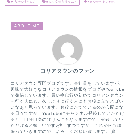
#ｺﾘｱﾝﾀｳﾝ柿キムチ
#ｺﾘｱﾝﾀｳﾝ自然派キムチ
#ｺﾘｱﾝﾀｳﾝﾍﾞｼﾞﾌﾟﾗｽﾜﾝ
ABOUT ME
コリアタウンのファン
コリアタウン専門ブログです。会社員をしていますが、
趣味で大好きなコリアタウンの情報をブログやYouTube
で発信しています。買い物代行や初めてコリアンタウン
へ行く人にも、久しぶりに行く人にもお役に立てればい
いなぁと思っています。お役にたてているのか心配にな
る日々ですが、YouTubeにチャンネル登録していただけ
ると、自分自身のはげみにもなりますので、登録してい
ただけると嬉しいです♪少しずつですが、これからも頑
張っていきますので、よろしくお願い致します。 資