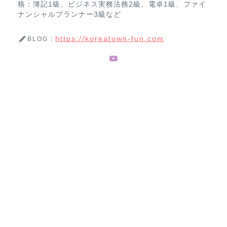
格：簿記1級、ビジネス実務法務2級、電卓1級、ファイ
ナンシャルプランナー3級など
https://koreatown-fun.com
BLOG：