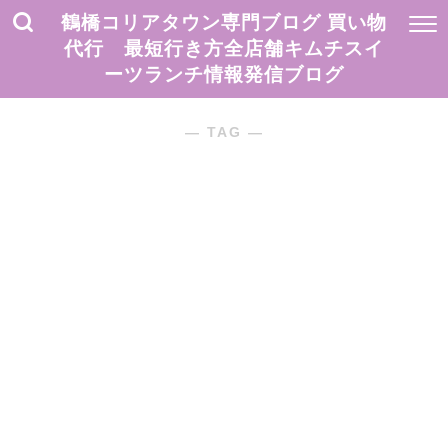
鶴橋コリアタウン専門ブログ 買い物
代行 最短行き方全店舗キムチスイ
ーツランチ情報発信ブログ
― TAG ―