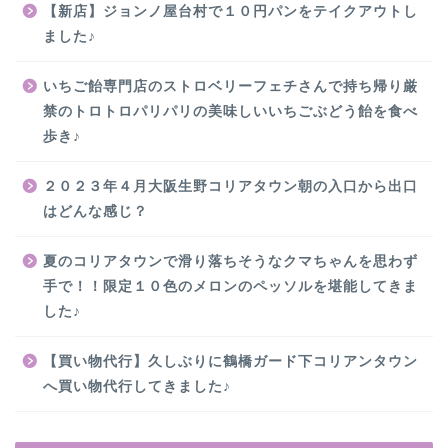
【新店】ジョンノ屋台村で１０円パンをテイクアウトし
ました♪
いちご飴専門店のストロベリーフェチさんで持ち帰り厳
禁のトロトロパリパリの美味しいいちごぶどう飴を食べ
歩き♪
２０２３年４月大阪生野コリアタウン朝の入口から出口
はどんな感じ？
夏のコリアタウンで滑り落ちそうなクマちゃんを思わず
手で！！限定１０色のメロンのペッソルを堪能してきま
した♪
【買い物代行】久しぶりに鶴橋ガード下コリアンタウン
へ買い物代行してきました♪