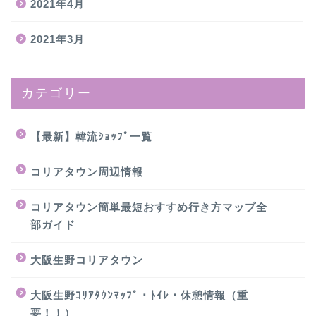
2021年4月
2021年3月
カテゴリー
【最新】韓流ｼｮｯﾌﾟ一覧
コリアタウン周辺情報
コリアタウン簡単最短おすすめ行き方マップ全
部ガイド
大阪生野コリアタウン
大阪生野ｺﾘｱﾀｳﾝﾏｯﾌﾟ・ﾄｲﾚ・休憩情報（重
要！！）