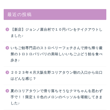
最近の投稿
【新店】ジョンノ屋台村で１０円パンをテイクアウトし
ました♪
いちご飴専門店のストロベリーフェチさんで持ち帰り厳
禁のトロトロパリパリの美味しいいちごぶどう飴を食べ
歩き♪
２０２３年４月大阪生野コリアタウン朝の入口から出口
はどんな感じ？
夏のコリアタウンで滑り落ちそうなクマちゃんを思わず
手で！！限定１０色のメロンのペッソルを堪能してきま
した♪