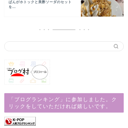
ぱんがホトックと美酢ソーダのセット
を...
「ブログランキング」に参加しました。ク
リックをしていただければ嬉しいです。