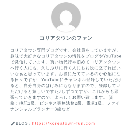
コリアタウンのファン
コリアタウン専門ブログです。会社員をしていますが、
趣味で大好きなコリアタウンの情報をブログやYouTube
で発信しています。買い物代行や初めてコリアンタウン
へ行く人にも、久しぶりに行く人にもお役に立てればい
いなぁと思っています。お役にたてているのか心配にな
る日々ですが、YouTubeにチャンネル登録していただけ
ると、自分自身のはげみにもなりますので、登録してい
ただけると嬉しいです♪少しずつですが、これからも頑
張っていきますので、よろしくお願い致します。 資
格：簿記1級、ビジネス実務法務2級、電卓1級、ファイ
ナンシャルプランナー3級など
https://koreatown-fun.com
BLOG：