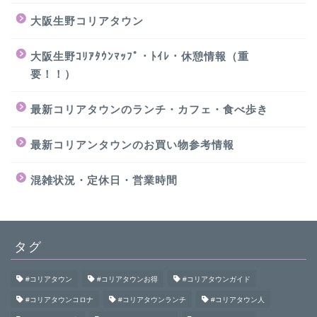
大阪生野コリアタウン
大阪生野ｺﾘｱﾀｳﾝﾏｯﾌﾟ・ﾄｲﾚ・休憩情報（重
要！！）
最新コリアタウンのランチ・カフェ・食べ歩き
最新コリアンタウンのお買い物参考情報
混雑状況・定休日・営業時間
タグ
#コリアタウン
#コリアタウンお得
#コリアタウンガイド
#コリアタウンコロナ
#コリアタウンランチ
#コリアタウン人