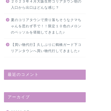
２０２３年４月大阪生野コリアタウン朝の
入口から出口はどんな感じ？
夏のコリアタウンで滑り落ちそうなクマち
ゃんを思わず手で！！限定１０色のメロン
のペッソルを堪能してきました♪
【買い物代行】久しぶりに鶴橋ガード下コ
リアンタウンへ買い物代行してきました♪
最近のコメント
アーカイブ