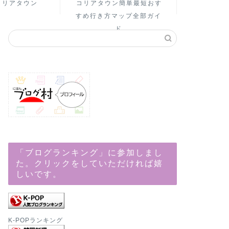
コリアタウン
コリアタウン簡単最短おす
すめ行き方マップ全部ガイ
ド
「ブログランキング」に参加しまし
た。クリックをしていただければ嬉
しいです。
K-POPランキング