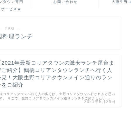
ンタウン専門
お問い合わせ
大阪生野
行サービス★
― TAG ―
国料理ランチ
【2021年最新コリアタウンの激安ランチ屋台ま
でご紹介】鶴橋コリアンタウンランチへ行く人
必見！大阪生野コリアタウンメイン通りのラン
チをご紹介
橋コリアンタウンへ行く人の多くは、生野コリアタウンへ行かれると思い
す。 そこで、生野コリアタウンのメイン通りランチをご紹介したい …
2021年5月26日