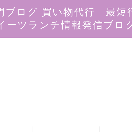
門ブログ 買い物代行 最短
イーツランチ情報発信ブロ