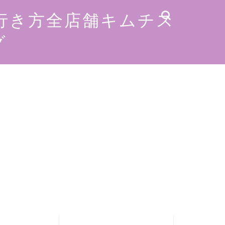
行き方全店舗キムチス
グ