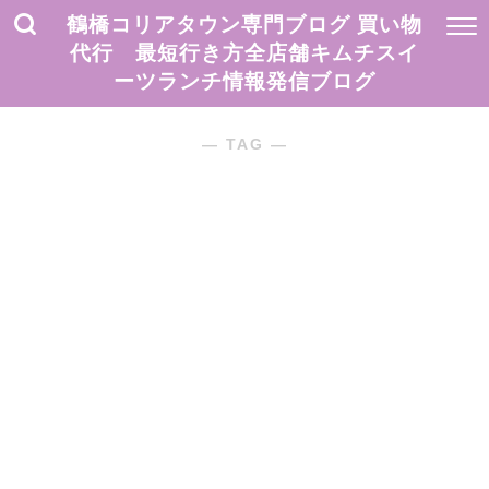
鶴橋コリアタウン専門ブログ 買い物
代行 最短行き方全店舗キムチスイ
ーツランチ情報発信ブログ
― TAG ―