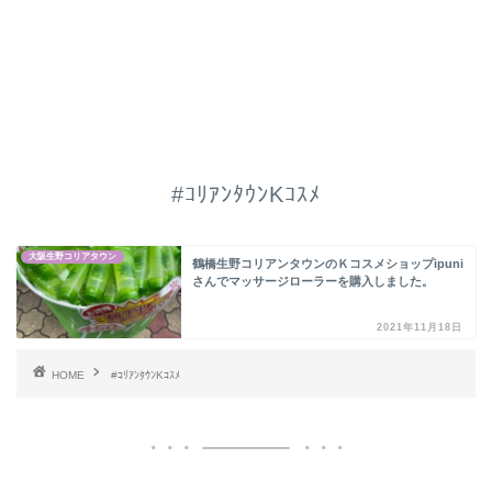
#ｺﾘｱﾝﾀｳﾝKｺｽﾒ
大阪生野コリアタウン
鶴橋生野コリアンタウンのＫコスメショップipuni
さんでマッサージローラーを購入しました。
2021年11月18日
HOME
#ｺﾘｱﾝﾀｳﾝKｺｽﾒ