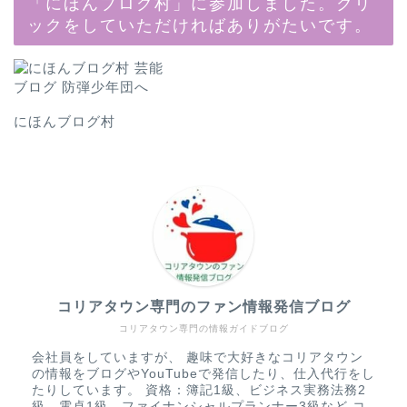
「にほんブログ村」に参加しました。クリ
ックをしていただければありがたいです。
にほんブログ村
コリアタウン専門のファン情報発信ブログ
コリアタウン専門の情報ガイドブログ
会社員をしていますが、 趣味で大好きなコリアタウン
の情報をブログやYouTubeで発信したり、仕入代行をし
たりしています。 資格：簿記1級、ビジネス実務法務2
級、電卓1級、ファイナンシャルプランナー3級など コ