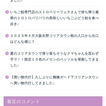
ました♪
いちご飴専門店のストロベリーフェチさんで持ち帰り厳
禁のトロトロパリパリの美味しいいちごぶどう飴を食べ
歩き♪
２０２３年４月大阪生野コリアタウン朝の入口から出口
はどんな感じ？
夏のコリアタウンで滑り落ちそうなクマちゃんを思わず
手で！！限定１０色のメロンのペッソルを堪能してきま
した♪
【買い物代行】久しぶりに鶴橋ガード下コリアンタウン
へ買い物代行してきました♪
最近のコメント