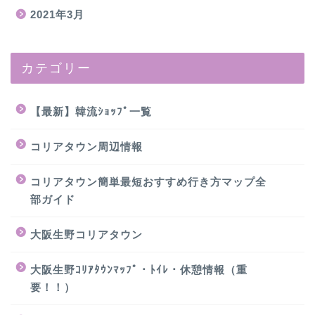
2021年3月
カテゴリー
【最新】韓流ｼｮｯﾌﾟ一覧
コリアタウン周辺情報
コリアタウン簡単最短おすすめ行き方マップ全
部ガイド
大阪生野コリアタウン
大阪生野ｺﾘｱﾀｳﾝﾏｯﾌﾟ・ﾄｲﾚ・休憩情報（重
要！！）