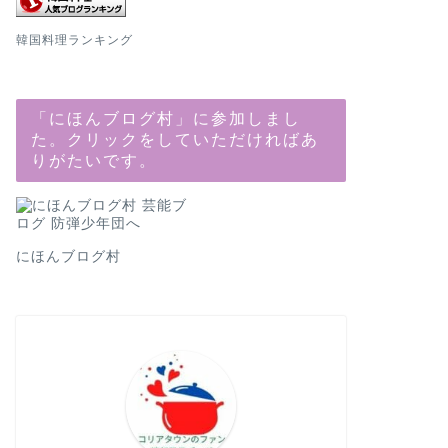
韓国料理ランキング
「にほんブログ村」に参加しまし
た。クリックをしていただければあ
りがたいです。
にほんブログ村