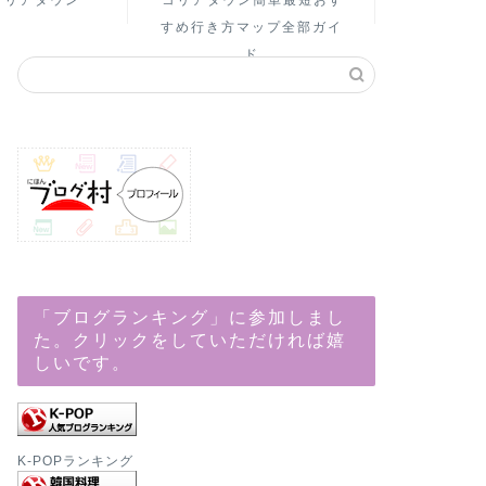
コリアタウン
コリアタウン簡単最短おす
すめ行き方マップ全部ガイ
ド
「ブログランキング」に参加しまし
た。クリックをしていただければ嬉
しいです。
K-POPランキング