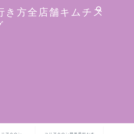
行き方全店舗キムチス
グ