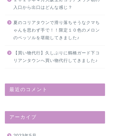
入口から出口はどんな感じ？
夏のコリアタウンで滑り落ちそうなクマち
ゃんを思わず手で！！限定１０色のメロン
のペッソルを堪能してきました♪
【買い物代行】久しぶりに鶴橋ガード下コ
リアンタウンへ買い物代行してきました♪
最近のコメント
アーカイブ
2023年5月