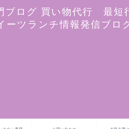
門ブログ 買い物代行 最短
イーツランチ情報発信ブロ