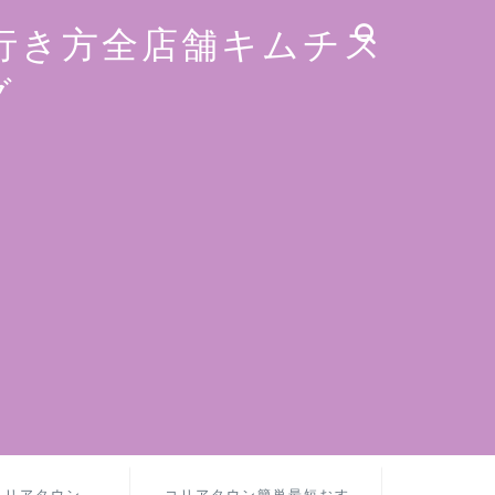
行き方全店舗キムチス
グ