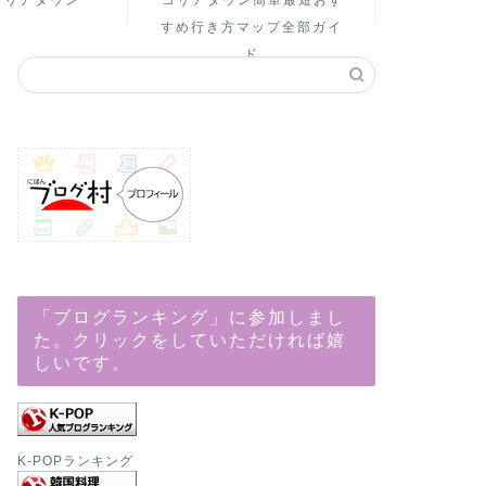
コリアタウン
コリアタウン簡単最短おす
すめ行き方マップ全部ガイ
ド
「ブログランキング」に参加しまし
た。クリックをしていただければ嬉
しいです。
K-POPランキング