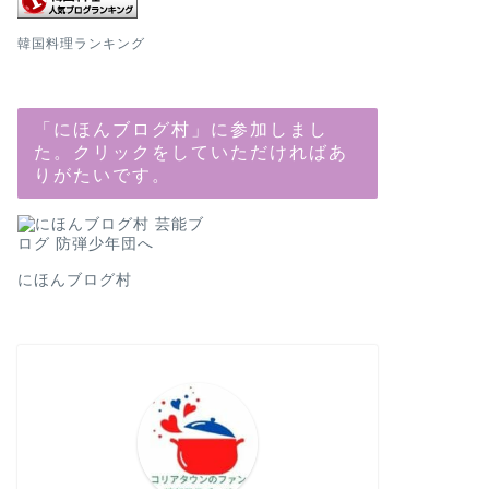
韓国料理ランキング
「にほんブログ村」に参加しまし
た。クリックをしていただければあ
りがたいです。
にほんブログ村