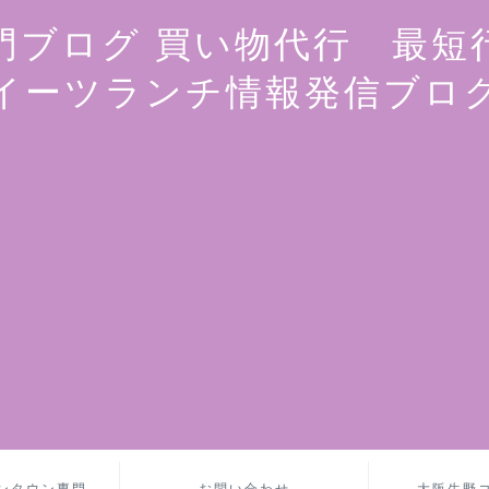
門ブログ 買い物代行 最短
イーツランチ情報発信ブロ