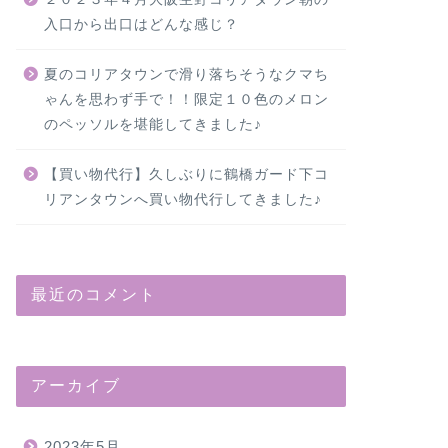
入口から出口はどんな感じ？
夏のコリアタウンで滑り落ちそうなクマち
ゃんを思わず手で！！限定１０色のメロン
のペッソルを堪能してきました♪
【買い物代行】久しぶりに鶴橋ガード下コ
リアンタウンへ買い物代行してきました♪
最近のコメント
アーカイブ
2023年5月