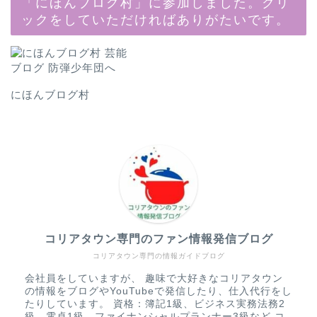
「にほんブログ村」に参加しました。クリ
ックをしていただければありがたいです。
にほんブログ村
コリアタウン専門のファン情報発信ブログ
コリアタウン専門の情報ガイドブログ
会社員をしていますが、 趣味で大好きなコリアタウン
の情報をブログやYouTubeで発信したり、仕入代行をし
たりしています。 資格：簿記1級、ビジネス実務法務2
級、電卓1級、ファイナンシャルプランナー3級など コ