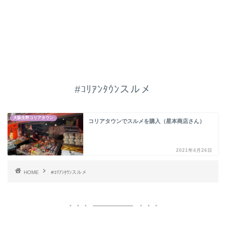
#ｺﾘｱﾝﾀｳﾝスルメ
大阪生野コリアタウン
コリアタウンでスルメを購入（星本商店さん）
2021年4月26日
HOME
#ｺﾘｱﾝﾀｳﾝスルメ