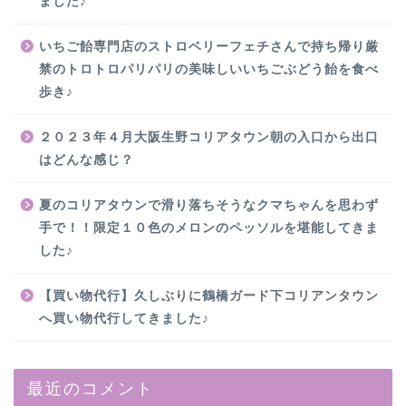
ました♪
いちご飴専門店のストロベリーフェチさんで持ち帰り厳
禁のトロトロパリパリの美味しいいちごぶどう飴を食べ
歩き♪
２０２３年４月大阪生野コリアタウン朝の入口から出口
はどんな感じ？
夏のコリアタウンで滑り落ちそうなクマちゃんを思わず
手で！！限定１０色のメロンのペッソルを堪能してきま
した♪
【買い物代行】久しぶりに鶴橋ガード下コリアンタウン
へ買い物代行してきました♪
最近のコメント