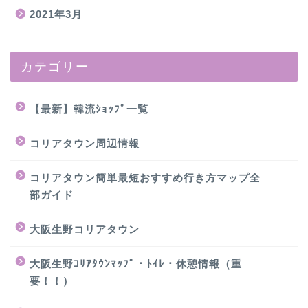
2021年3月
カテゴリー
【最新】韓流ｼｮｯﾌﾟ一覧
コリアタウン周辺情報
コリアタウン簡単最短おすすめ行き方マップ全
部ガイド
大阪生野コリアタウン
大阪生野ｺﾘｱﾀｳﾝﾏｯﾌﾟ・ﾄｲﾚ・休憩情報（重
要！！）