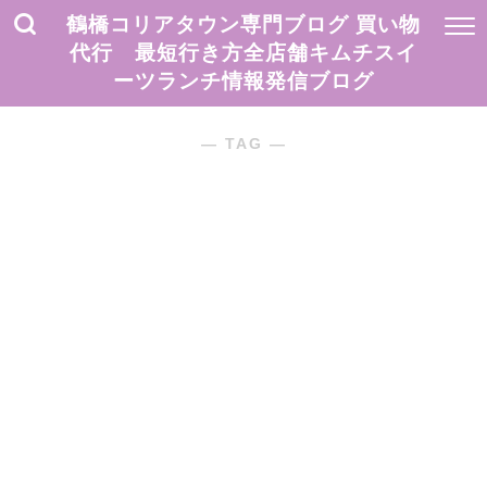
鶴橋コリアタウン専門ブログ 買い物
代行 最短行き方全店舗キムチスイ
ーツランチ情報発信ブログ
― TAG ―