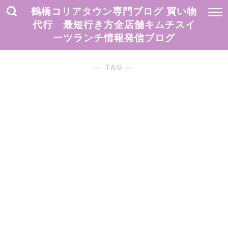
鶴橋コリアタウン専門ブログ 買い物
代行 最短行き方全店舗キムチスイ
ーツランチ情報発信ブログ
― TAG ―