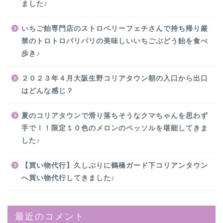
ました♪
いちご飴専門店のストロベリーフェチさんで持ち帰り厳
禁のトロトロパリパリの美味しいいちごぶどう飴を食べ
歩き♪
２０２３年４月大阪生野コリアタウン朝の入口から出口
はどんな感じ？
夏のコリアタウンで滑り落ちそうなクマちゃんを思わず
手で！！限定１０色のメロンのペッソルを堪能してきま
した♪
【買い物代行】久しぶりに鶴橋ガード下コリアンタウン
へ買い物代行してきました♪
最近のコメント