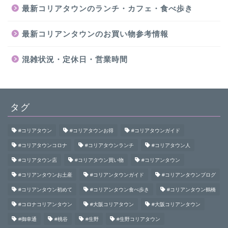
最新コリアタウンのランチ・カフェ・食べ歩き
最新コリアンタウンのお買い物参考情報
混雑状況・定休日・営業時間
タグ
#コリアタウン
#コリアタウンお得
#コリアタウンガイド
#コリアタウンコロナ
#コリアタウンランチ
#コリアタウン人
#コリアタウン店
#コリアタウン買い物
#コリアンタウン
#コリアンタウンお土産
#コリアンタウンガイド
#コリアンタウンブログ
#コリアンタウン初めて
#コリアンタウン食べ歩き
#コリアンタウン鶴橋
#コロナコリアンタウン
#大阪コリアタウン
#大阪コリアンタウン
#御幸通
#桃谷
#生野
#生野コリアタウン