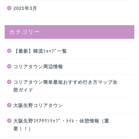
2021年3月
カテゴリー
【最新】韓流ｼｮｯﾌﾟ一覧
コリアタウン周辺情報
コリアタウン簡単最短おすすめ行き方マップ全
部ガイド
大阪生野コリアタウン
大阪生野ｺﾘｱﾀｳﾝﾏｯﾌﾟ・ﾄｲﾚ・休憩情報（重
要！！）