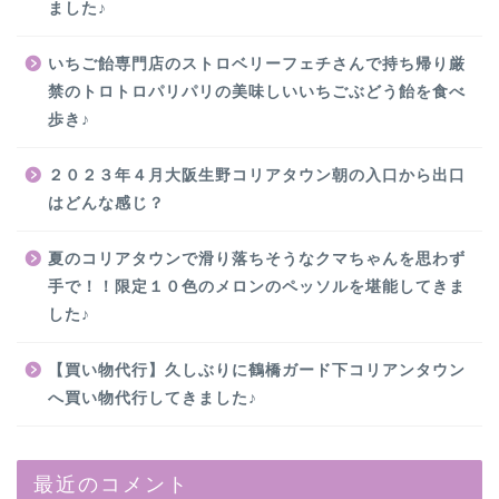
ました♪
いちご飴専門店のストロベリーフェチさんで持ち帰り厳
禁のトロトロパリパリの美味しいいちごぶどう飴を食べ
歩き♪
２０２３年４月大阪生野コリアタウン朝の入口から出口
はどんな感じ？
夏のコリアタウンで滑り落ちそうなクマちゃんを思わず
手で！！限定１０色のメロンのペッソルを堪能してきま
した♪
【買い物代行】久しぶりに鶴橋ガード下コリアンタウン
へ買い物代行してきました♪
最近のコメント