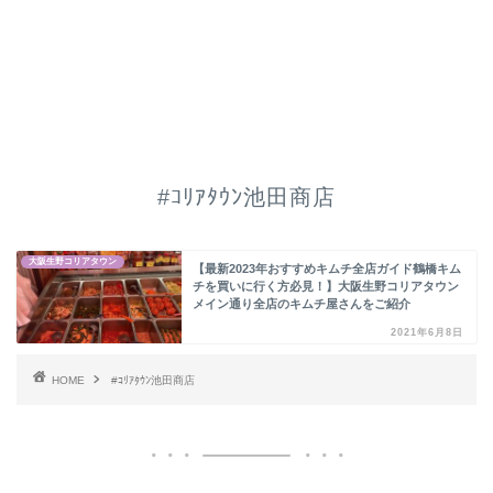
#ｺﾘｱﾀｳﾝ池田商店
大阪生野コリアタウン
【最新2023年おすすめキムチ全店ガイド鶴橋キム
チを買いに行く方必見！】大阪生野コリアタウン
メイン通り全店のキムチ屋さんをご紹介
2021年6月8日
HOME
#ｺﾘｱﾀｳﾝ池田商店