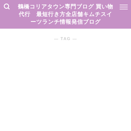
鶴橋コリアタウン専門ブログ 買い物
代行 最短行き方全店舗キムチスイ
ーツランチ情報発信ブログ
― TAG ―