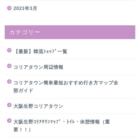
2021年3月
カテゴリー
【最新】韓流ｼｮｯﾌﾟ一覧
コリアタウン周辺情報
コリアタウン簡単最短おすすめ行き方マップ全
部ガイド
大阪生野コリアタウン
大阪生野ｺﾘｱﾀｳﾝﾏｯﾌﾟ・ﾄｲﾚ・休憩情報（重
要！！）