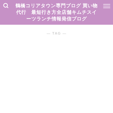
鶴橋コリアタウン専門ブログ 買い物
代行 最短行き方全店舗キムチスイ
ーツランチ情報発信ブログ
― TAG ―