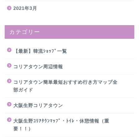
2021年3月
カテゴリー
【最新】韓流ｼｮｯﾌﾟ一覧
コリアタウン周辺情報
コリアタウン簡単最短おすすめ行き方マップ全
部ガイド
大阪生野コリアタウン
大阪生野ｺﾘｱﾀｳﾝﾏｯﾌﾟ・ﾄｲﾚ・休憩情報（重
要！！）