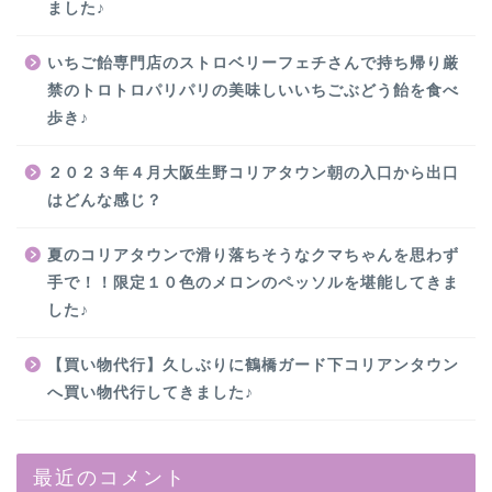
ました♪
いちご飴専門店のストロベリーフェチさんで持ち帰り厳
禁のトロトロパリパリの美味しいいちごぶどう飴を食べ
歩き♪
２０２３年４月大阪生野コリアタウン朝の入口から出口
はどんな感じ？
夏のコリアタウンで滑り落ちそうなクマちゃんを思わず
手で！！限定１０色のメロンのペッソルを堪能してきま
した♪
【買い物代行】久しぶりに鶴橋ガード下コリアンタウン
へ買い物代行してきました♪
最近のコメント