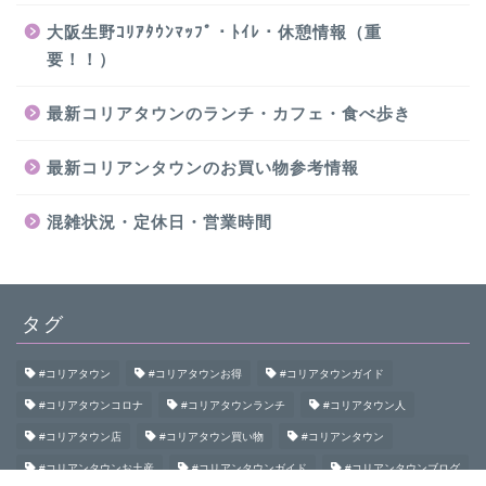
大阪生野ｺﾘｱﾀｳﾝﾏｯﾌﾟ・ﾄｲﾚ・休憩情報（重
要！！）
最新コリアタウンのランチ・カフェ・食べ歩き
最新コリアンタウンのお買い物参考情報
混雑状況・定休日・営業時間
タグ
#コリアタウン
#コリアタウンお得
#コリアタウンガイド
#コリアタウンコロナ
#コリアタウンランチ
#コリアタウン人
#コリアタウン店
#コリアタウン買い物
#コリアンタウン
#コリアンタウンお土産
#コリアンタウンガイド
#コリアンタウンブログ