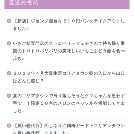
最近の投稿
【新店】ジョンノ屋台村で１０円パンをテイクアウトし
ました♪
いちご飴専門店のストロベリーフェチさんで持ち帰り厳
禁のトロトロパリパリの美味しいいちごぶどう飴を食べ
歩き♪
２０２３年４月大阪生野コリアタウン朝の入口から出口
はどんな感じ？
夏のコリアタウンで滑り落ちそうなクマちゃんを思わず
手で！！限定１０色のメロンのペッソルを堪能してきま
した♪
【買い物代行】久しぶりに鶴橋ガード下コリアンタウン
へ買い物代行してきました♪