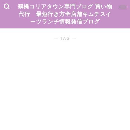
鶴橋コリアタウン専門ブログ 買い物
代行 最短行き方全店舗キムチスイ
ーツランチ情報発信ブログ
― TAG ―