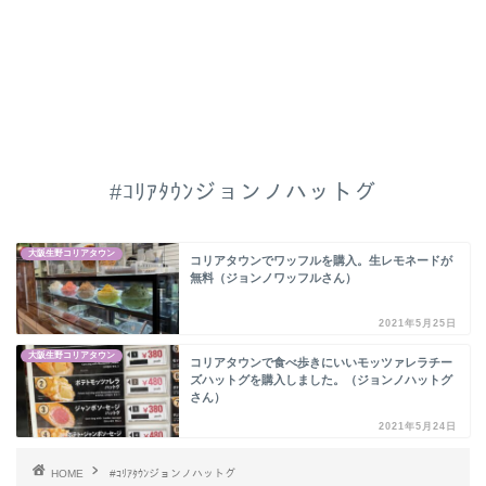
#ｺﾘｱﾀｳﾝジョンノハットグ
大阪生野コリアタウン
コリアタウンでワッフルを購入。生レモネードが
無料（ジョンノワッフルさん）
2021年5月25日
大阪生野コリアタウン
コリアタウンで食べ歩きにいいモッツァレラチー
ズハットグを購入しました。（ジョンノハットグ
さん）
2021年5月24日
HOME
#ｺﾘｱﾀｳﾝジョンノハットグ