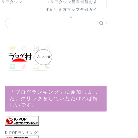
コリアタウン
コリアタウン簡単最短おす
すめ行き方マップ全部ガイ
ド
「ブログランキング」に参加しまし
た。クリックをしていただければ嬉
しいです。
K-POPランキング