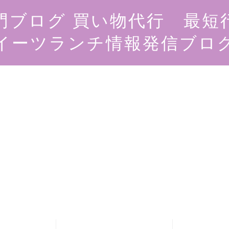
門ブログ 買い物代行 最短
イーツランチ情報発信ブロ