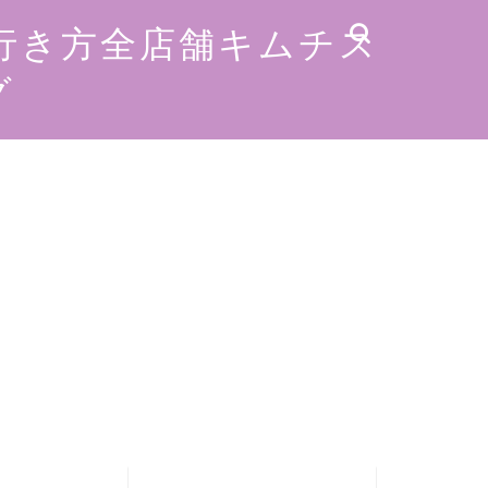
行き方全店舗キムチス
グ