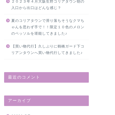
２０２３年４月大阪生野コリアタウン朝の
入口から出口はどんな感じ？
夏のコリアタウンで滑り落ちそうなクマち
ゃんを思わず手で！！限定１０色のメロン
のペッソルを堪能してきました♪
【買い物代行】久しぶりに鶴橋ガード下コ
リアンタウンへ買い物代行してきました♪
最近のコメント
アーカイブ