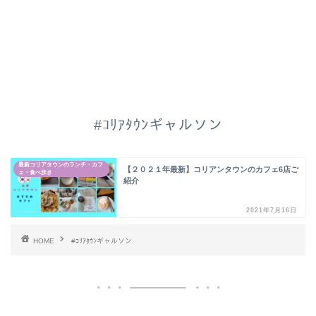
#ｺﾘｱﾀｳﾝギャルソン
最新コリアタウンのランチ・カフ
【２０２１年最新】コリアンタウンのカフェ6店ご
ェ・食べ歩き
紹介
2021年7月16日
HOME
#ｺﾘｱﾀｳﾝギャルソン