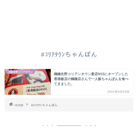
#ｺﾘｱﾀｳﾝちゃんぽん
大阪生野コリアタウン
鶴橋生野コリアンタウン新店9/15にオープンした
香港飯店の鶴橋店さんで一人飯ちゃんぽんを食べ
てきました。
2021年9月24日
HOME
#ｺﾘｱﾀｳﾝちゃんぽん