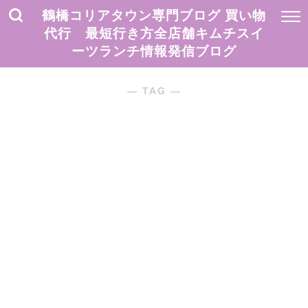
鶴橋コリアタウン専門ブログ 買い物
代行 最短行き方全店舗キムチスイ
ーツランチ情報発信ブログ
― TAG ―