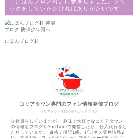
「にほんブログ村」に参加しました。クリ
ックをしていただければありがたいです。
にほんブログ村
コリアタウン専門のファン情報発信ブログ
コリアタウン専門の情報ガイドブログ
会社員をしていますが、 趣味で大好きなコリアタウン
の情報をブログやYouTubeで発信したり、仕入代行をし
たりしています。 資格：簿記1級、ビジネス実務法務2
級、電卓1級、ファイナンシャルプランナー3級など コ