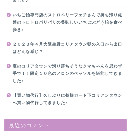
ました♪
いちご飴専門店のストロベリーフェチさんで持ち帰り厳
禁のトロトロパリパリの美味しいいちごぶどう飴を食べ
歩き♪
２０２３年４月大阪生野コリアタウン朝の入口から出口
はどんな感じ？
夏のコリアタウンで滑り落ちそうなクマちゃんを思わず
手で！！限定１０色のメロンのペッソルを堪能してきま
した♪
【買い物代行】久しぶりに鶴橋ガード下コリアンタウン
へ買い物代行してきました♪
最近のコメント