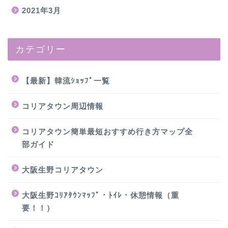
2021年3月
カテゴリー
【最新】韓流ｼｮｯﾌﾟ一覧
コリアタウン周辺情報
コリアタウン簡単最短おすすめ行き方マップ全
部ガイド
大阪生野コリアタウン
大阪生野ｺﾘｱﾀｳﾝﾏｯﾌﾟ・ﾄｲﾚ・休憩情報（重
要！！）