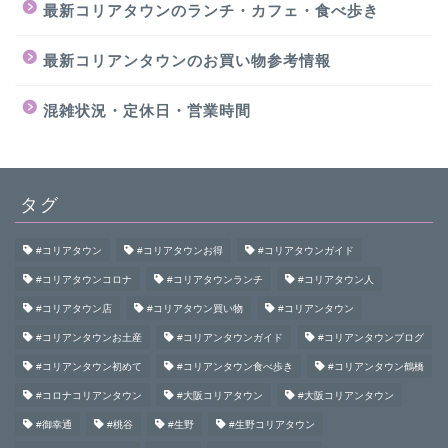
最新コリアタウンのランチ・カフェ・食べ歩き
最新コリアンタウンのお買い物参考情報
混雑状況・定休日・営業時間
タグ
#コリアタウン
#コリアタウンお得
#コリアタウンガイド
#コリアタウンコロナ
#コリアタウンランチ
#コリアタウン人
#コリアタウン店
#コリアタウン買い物
#コリアンタウン
#コリアンタウンお土産
#コリアンタウンガイド
#コリアンタウンブログ
#コリアンタウン初めて
#コリアンタウン食べ歩き
#コリアンタウン鶴橋
#コロナコリアンタウン
#大阪コリアタウン
#大阪コリアンタウン
#御幸通
#桃谷
#生野
#生野コリアタウン