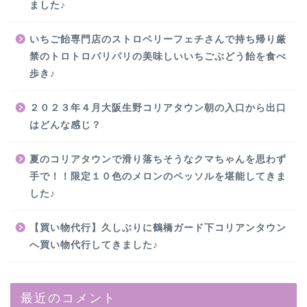
ました♪
いちご飴専門店のストロベリーフェチさんで持ち帰り厳
禁のトロトロパリパリの美味しいいちごぶどう飴を食べ
歩き♪
２０２３年４月大阪生野コリアタウン朝の入口から出口
はどんな感じ？
夏のコリアタウンで滑り落ちそうなクマちゃんを思わず
手で！！限定１０色のメロンのペッソルを堪能してきま
した♪
【買い物代行】久しぶりに鶴橋ガード下コリアンタウン
へ買い物代行してきました♪
最近のコメント