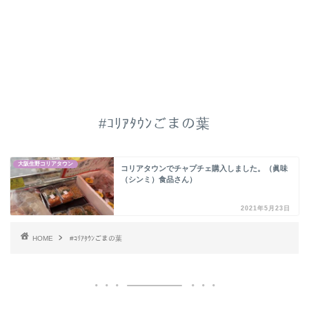
#ｺﾘｱﾀｳﾝごまの葉
大阪生野コリアタウン
コリアタウンでチャプチェ購入しました。（眞味
（シンミ）食品さん）
2021年5月23日
HOME
#ｺﾘｱﾀｳﾝごまの葉