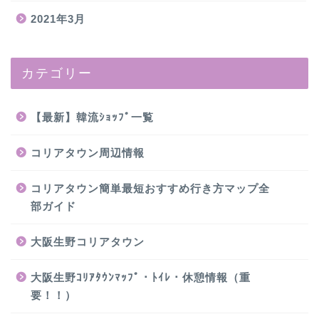
2021年3月
カテゴリー
【最新】韓流ｼｮｯﾌﾟ一覧
コリアタウン周辺情報
コリアタウン簡単最短おすすめ行き方マップ全
部ガイド
大阪生野コリアタウン
大阪生野ｺﾘｱﾀｳﾝﾏｯﾌﾟ・ﾄｲﾚ・休憩情報（重
要！！）