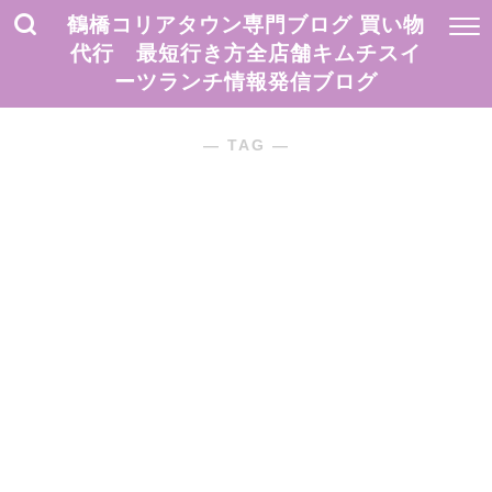
鶴橋コリアタウン専門ブログ 買い物
代行 最短行き方全店舗キムチスイ
ーツランチ情報発信ブログ
― TAG ―