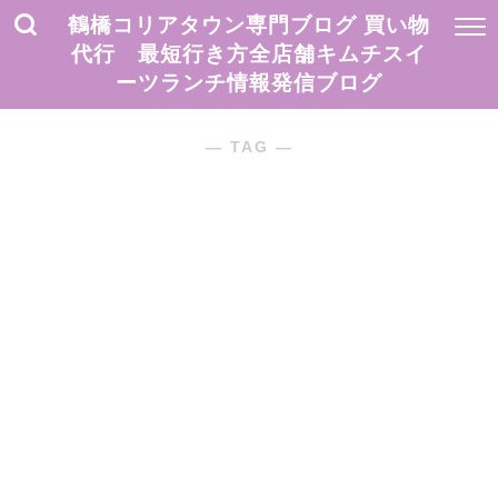
鶴橋コリアタウン専門ブログ 買い物
代行 最短行き方全店舗キムチスイ
ーツランチ情報発信ブログ
― TAG ―