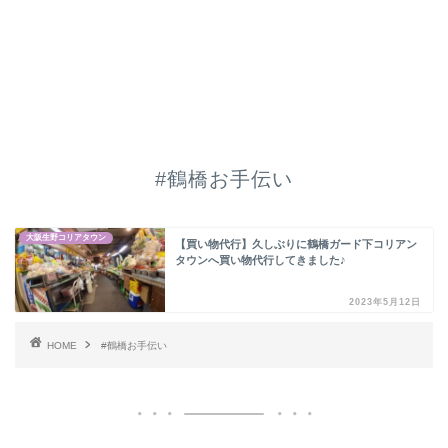
#鶴橋お手伝い
大阪生野コリアタウン
【買い物代行】久しぶりに鶴橋ガード下コリアン
タウンへ買い物代行してきました♪
2023年5月12日
HOME
#鶴橋お手伝い