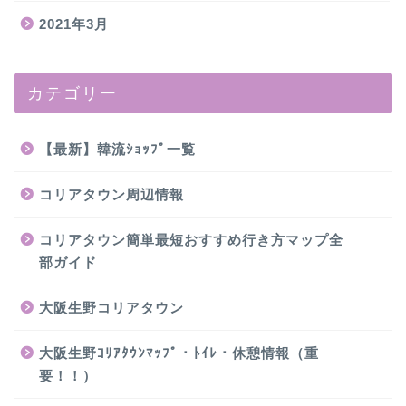
2021年3月
カテゴリー
【最新】韓流ｼｮｯﾌﾟ一覧
コリアタウン周辺情報
コリアタウン簡単最短おすすめ行き方マップ全
部ガイド
大阪生野コリアタウン
大阪生野ｺﾘｱﾀｳﾝﾏｯﾌﾟ・ﾄｲﾚ・休憩情報（重
要！！）