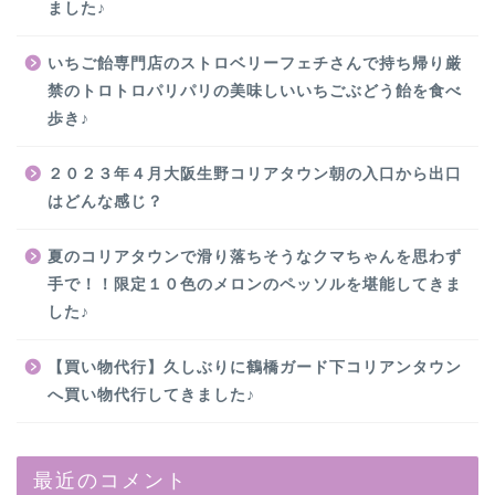
ました♪
いちご飴専門店のストロベリーフェチさんで持ち帰り厳
禁のトロトロパリパリの美味しいいちごぶどう飴を食べ
歩き♪
２０２３年４月大阪生野コリアタウン朝の入口から出口
はどんな感じ？
夏のコリアタウンで滑り落ちそうなクマちゃんを思わず
手で！！限定１０色のメロンのペッソルを堪能してきま
した♪
【買い物代行】久しぶりに鶴橋ガード下コリアンタウン
へ買い物代行してきました♪
最近のコメント