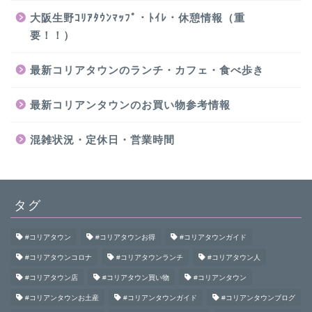
大阪生野ｺﾘｱﾀｳﾝﾏｯﾌﾟ・ﾄｲﾚ・休憩情報（重
要！！）
最新コリアタウンのランチ・カフェ・食べ歩き
最新コリアンタウンのお買い物参考情報
混雑状況・定休日・営業時間
タグ
#コリアタウン
#コリアタウンお得
#コリアタウンガイド
#コリアタウンコロナ
#コリアタウンランチ
#コリアタウン人
#コリアタウン店
#コリアタウン買い物
#コリアンタウン
#コリアンタウンお土産
#コリアンタウンガイド
#コリアンタウンブログ