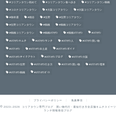
#コリアンタウン初めて
#コリアンタウン食べ歩き
#コリアンタウン鶴橋
#コロナコリアンタウン
#大阪コリアタウン
#大阪コリアンタウン
#御幸通
#桃谷
#生野
#生野コリアタウン
#生野コリアンタウン
#鶴橋
#鶴橋コリアタウン
#鶴橋コリアンタウン
#鶴橋ｺﾘｱﾀｳﾝ
#鶴橋ｺﾘｱﾝﾀｳﾝ
#ｺﾘｱﾀｳﾝ
#ｺﾘｱﾀｳﾝキムチ
#ｺﾘｱﾀｳﾝランチ
#ｺﾘｱﾀｳﾝ人
#ｺﾘｱﾀｳﾝ買い物
#ｺﾘｱﾝﾀｳﾝ
#ｺﾘｱﾝﾀｳﾝお土産
#ｺﾘｱﾝﾀｳﾝガイド
#ｺﾘｱﾝﾀｳﾝテイクアウト
#ｺﾘｱﾝﾀｳﾝブログ
#ｺﾘｱﾝﾀｳﾝ大阪
#ｺﾘｱﾝﾀｳﾝ生野
#ｺﾘｱﾝﾀｳﾝ行き方
#ｺﾘｱﾝﾀｳﾝ買い物
#ｺﾘｱﾝﾀｳﾝ電車
#ｺﾘｱﾝﾀｳﾝ鶴橋
#ｺﾘｱﾝﾀｳﾝｶﾞｲﾄ
プライバシーポリシー
免責事項
2023–2026 コリアタウン専門ブログ 買い物代行・最短行き方全店舗キムチスイーツ
ランチ情報発信ブログ