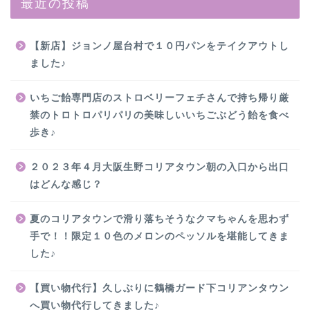
最近の投稿
【新店】ジョンノ屋台村で１０円パンをテイクアウトし
ました♪
いちご飴専門店のストロベリーフェチさんで持ち帰り厳
禁のトロトロパリパリの美味しいいちごぶどう飴を食べ
歩き♪
２０２３年４月大阪生野コリアタウン朝の入口から出口
はどんな感じ？
夏のコリアタウンで滑り落ちそうなクマちゃんを思わず
手で！！限定１０色のメロンのペッソルを堪能してきま
した♪
【買い物代行】久しぶりに鶴橋ガード下コリアンタウン
へ買い物代行してきました♪