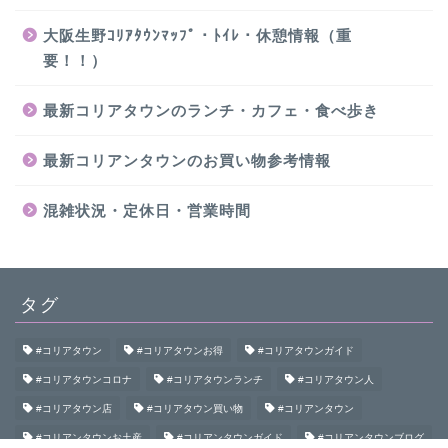
大阪生野ｺﾘｱﾀｳﾝﾏｯﾌﾟ・ﾄｲﾚ・休憩情報（重
要！！）
最新コリアタウンのランチ・カフェ・食べ歩き
最新コリアンタウンのお買い物参考情報
混雑状況・定休日・営業時間
タグ
#コリアタウン
#コリアタウンお得
#コリアタウンガイド
#コリアタウンコロナ
#コリアタウンランチ
#コリアタウン人
#コリアタウン店
#コリアタウン買い物
#コリアンタウン
#コリアンタウンお土産
#コリアンタウンガイド
#コリアンタウンブログ