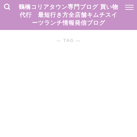
鶴橋コリアタウン専門ブログ 買い物
代行 最短行き方全店舗キムチスイ
ーツランチ情報発信ブログ
― TAG ―