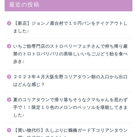
最近の投稿
【新店】ジョンノ屋台村で１０円パンをテイクアウトし
ました♪
いちご飴専門店のストロベリーフェチさんで持ち帰り厳
禁のトロトロパリパリの美味しいいちごぶどう飴を食べ
歩き♪
２０２３年４月大阪生野コリアタウン朝の入口から出口
はどんな感じ？
夏のコリアタウンで滑り落ちそうなクマちゃんを思わず
手で！！限定１０色のメロンのペッソルを堪能してきま
した♪
【買い物代行】久しぶりに鶴橋ガード下コリアンタウン