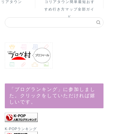
コリアタウン
コリアタウン簡単最短おす
すめ行き方マップ全部ガイ
ド
「ブログランキング」に参加しまし
た。クリックをしていただければ嬉
しいです。
K-POPランキング