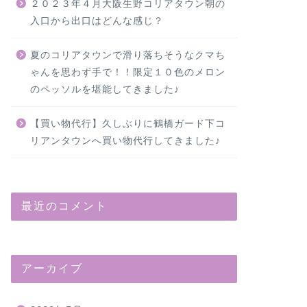
２０２３年４月大阪生野コリアタウン朝の
入口から出口はどんな感じ？
夏のコリアタウンで滑り落ちそうなクマち
ゃんを思わず手で！！限定１０色のメロン
のペッソルを堪能してきました♪
【買い物代行】久しぶりに鶴橋ガード下コ
リアンタウンへ買い物代行してきました♪
最近のコメント
アーカイブ