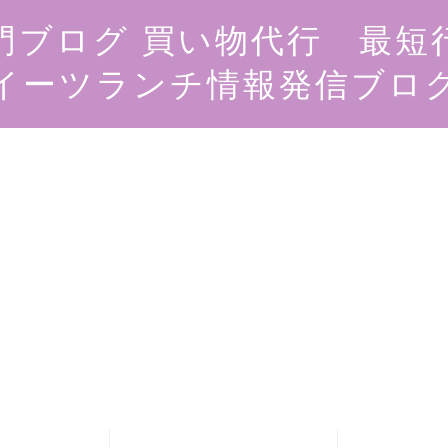
門ブログ 買い物代行 最短
イーツランチ情報発信ブロ