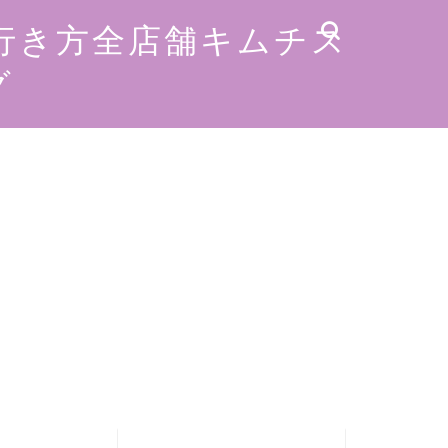
行き方全店舗キムチス
グ