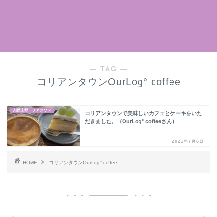
― TAG ―
コリアンタウンOurLog° coffee
大阪生野コリアタウン
コリアンタウンで美味しいカフェとケーキをいた
だきました。（OurLog° coffeeさん）
2021年7月6日
HOME
コリアンタウンOurLog° coffee