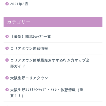
2021年3月
カテゴリー
【最新】韓流ｼｮｯﾌﾟ一覧
コリアタウン周辺情報
コリアタウン簡単最短おすすめ行き方マップ全
部ガイド
大阪生野コリアタウン
大阪生野ｺﾘｱﾀｳﾝﾏｯﾌﾟ・ﾄｲﾚ・休憩情報（重
要！！）