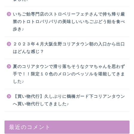
いちご飴専門店のストロベリーフェチさんで持ち帰り厳
禁のトロトロパリパリの美味しいいちごぶどう飴を食べ
歩き♪
２０２３年４月大阪生野コリアタウン朝の入口から出口
はどんな感じ？
夏のコリアタウンで滑り落ちそうなクマちゃんを思わず
手で！！限定１０色のメロンのペッソルを堪能してきま
した♪
【買い物代行】久しぶりに鶴橋ガード下コリアンタウン
へ買い物代行してきました♪
最近のコメント