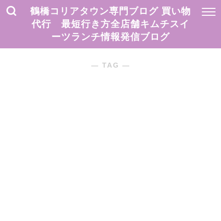
鶴橋コリアタウン専門ブログ 買い物
代行 最短行き方全店舗キムチスイ
ーツランチ情報発信ブログ
― TAG ―