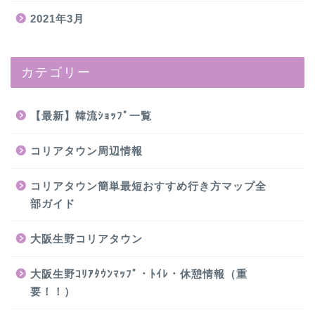
2021年3月
カテゴリー
【最新】韓流ｼｮｯﾌﾟ一覧
コリアタウン周辺情報
コリアタウン簡単最短おすすめ行き方マップ全
部ガイド
大阪生野コリアタウン
大阪生野ｺﾘｱﾀｳﾝﾏｯﾌﾟ・ﾄｲﾚ・休憩情報（重
要！！）