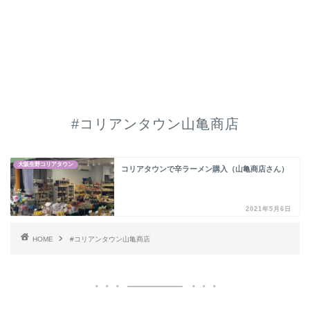
#コリアンタウン山亀商店
大阪生野コリアタウン
コリアタウンで辛ラーメン購入（山亀商店さん）
2021年5月6日
HOME
#コリアンタウン山亀商店