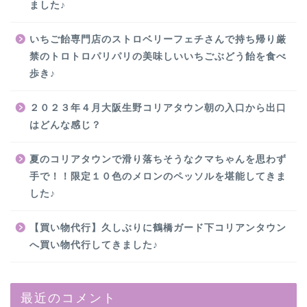
ました♪
いちご飴専門店のストロベリーフェチさんで持ち帰り厳
禁のトロトロパリパリの美味しいいちごぶどう飴を食べ
歩き♪
２０２３年４月大阪生野コリアタウン朝の入口から出口
はどんな感じ？
夏のコリアタウンで滑り落ちそうなクマちゃんを思わず
手で！！限定１０色のメロンのペッソルを堪能してきま
した♪
【買い物代行】久しぶりに鶴橋ガード下コリアンタウン
へ買い物代行してきました♪
最近のコメント