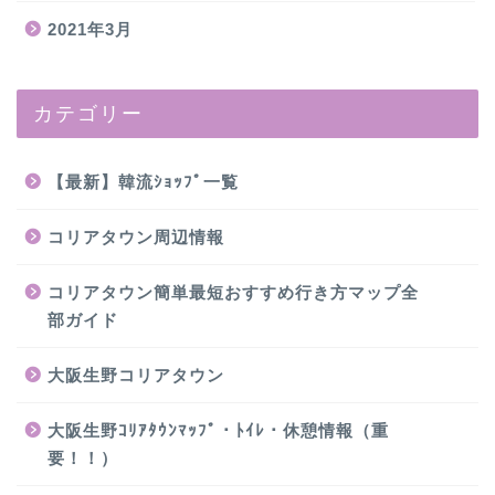
2021年3月
カテゴリー
【最新】韓流ｼｮｯﾌﾟ一覧
コリアタウン周辺情報
コリアタウン簡単最短おすすめ行き方マップ全
部ガイド
大阪生野コリアタウン
大阪生野ｺﾘｱﾀｳﾝﾏｯﾌﾟ・ﾄｲﾚ・休憩情報（重
要！！）