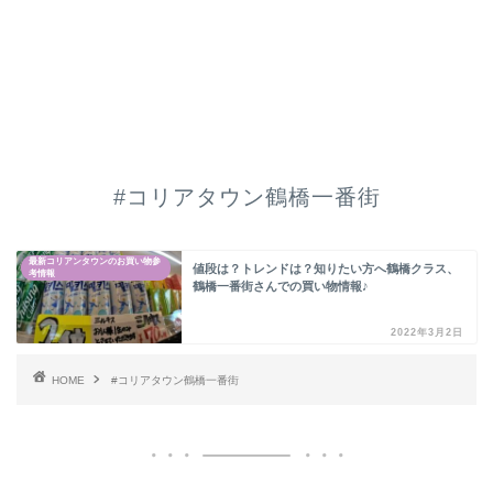
#コリアタウン鶴橋一番街
最新コリアンタウンのお買い物参
値段は？トレンドは？知りたい方へ鶴橋クラス、
考情報
鶴橋一番街さんでの買い物情報♪
2022年3月2日
HOME
#コリアタウン鶴橋一番街