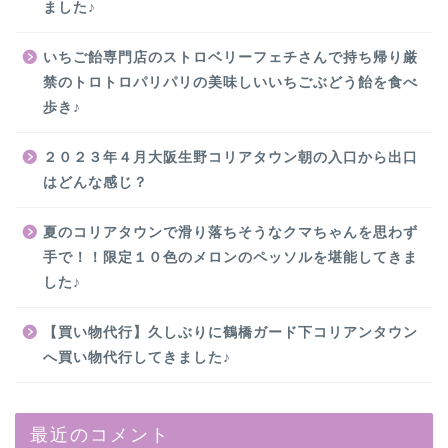
ました♪
いちご飴専門店のストロベリーフェチさんで持ち帰り厳
禁のトロトロパリパリの美味しいいちごぶどう飴を食べ
歩き♪
２０２３年４月大阪生野コリアタウン朝の入口から出口
はどんな感じ？
夏のコリアタウンで滑り落ちそうなクマちゃんを思わず
手で！！限定１０色のメロンのペッソルを堪能してきま
した♪
【買い物代行】久しぶりに鶴橋ガード下コリアンタウン
へ買い物代行してきました♪
最近のコメント