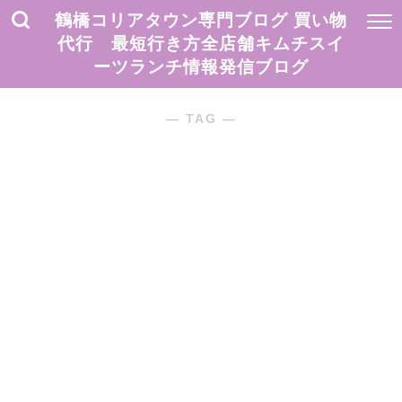
鶴橋コリアタウン専門ブログ 買い物
代行 最短行き方全店舗キムチスイ
ーツランチ情報発信ブログ
― TAG ―