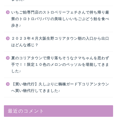
いちご飴専門店のストロベリーフェチさんで持ち帰り厳
禁のトロトロパリパリの美味しいいちごぶどう飴を食べ
歩き♪
２０２３年４月大阪生野コリアタウン朝の入口から出口
はどんな感じ？
夏のコリアタウンで滑り落ちそうなクマちゃんを思わず
手で！！限定１０色のメロンのペッソルを堪能してきま
した♪
【買い物代行】久しぶりに鶴橋ガード下コリアンタウン
へ買い物代行してきました♪
最近のコメント