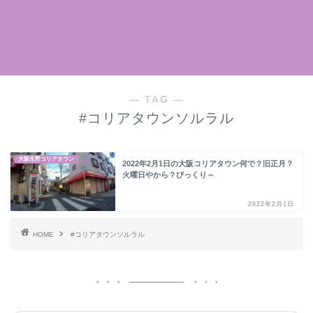
― TAG ―
#コリアタウンソルラル
大阪生野コリアタウン
2022年2月1日の大阪コリアタウン何で？旧正月？
火曜日やから？びっくり～
2022年2月1日
HOME
#コリアタウンソルラル