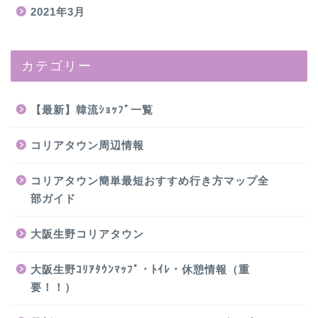
2021年3月
カテゴリー
【最新】韓流ｼｮｯﾌﾟ一覧
コリアタウン周辺情報
コリアタウン簡単最短おすすめ行き方マップ全
部ガイド
大阪生野コリアタウン
大阪生野ｺﾘｱﾀｳﾝﾏｯﾌﾟ・ﾄｲﾚ・休憩情報（重
要！！）