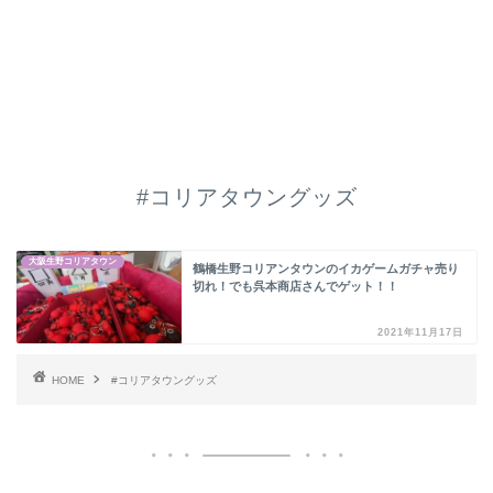
#コリアタウングッズ
大阪生野コリアタウン
鶴橋生野コリアンタウンのイカゲームガチャ売り
切れ！でも呉本商店さんでゲット！！
2021年11月17日
HOME
#コリアタウングッズ