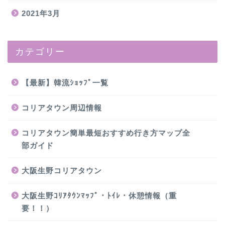
2021年3月
カテゴリー
【最新】韓流ｼｮｯﾌﾟ一覧
コリアタウン周辺情報
コリアタウン簡単最短おすすめ行き方マップ全
部ガイド
大阪生野コリアタウン
大阪生野ｺﾘｱﾀｳﾝﾏｯﾌﾟ・ﾄｲﾚ・休憩情報（重
要！！）