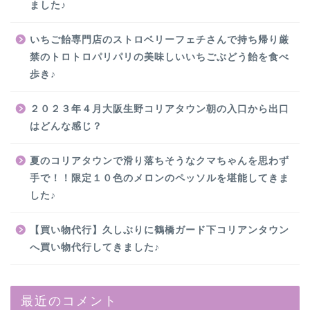
ました♪
いちご飴専門店のストロベリーフェチさんで持ち帰り厳
禁のトロトロパリパリの美味しいいちごぶどう飴を食べ
歩き♪
２０２３年４月大阪生野コリアタウン朝の入口から出口
はどんな感じ？
夏のコリアタウンで滑り落ちそうなクマちゃんを思わず
手で！！限定１０色のメロンのペッソルを堪能してきま
した♪
【買い物代行】久しぶりに鶴橋ガード下コリアンタウン
へ買い物代行してきました♪
最近のコメント