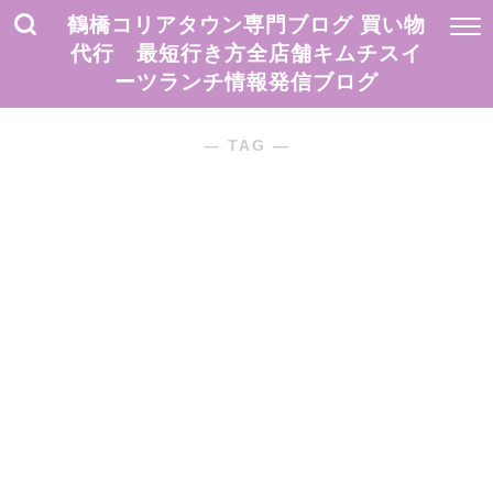
鶴橋コリアタウン専門ブログ 買い物
代行 最短行き方全店舗キムチスイ
ーツランチ情報発信ブログ
― TAG ―