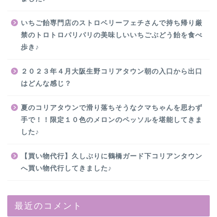
いちご飴専門店のストロベリーフェチさんで持ち帰り厳
禁のトロトロパリパリの美味しいいちごぶどう飴を食べ
歩き♪
２０２３年４月大阪生野コリアタウン朝の入口から出口
はどんな感じ？
夏のコリアタウンで滑り落ちそうなクマちゃんを思わず
手で！！限定１０色のメロンのペッソルを堪能してきま
した♪
【買い物代行】久しぶりに鶴橋ガード下コリアンタウン
へ買い物代行してきました♪
最近のコメント