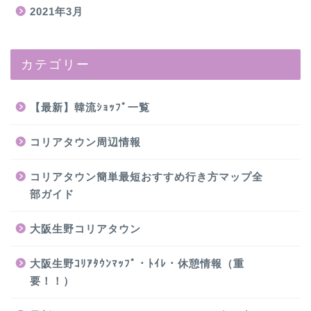
2021年3月
カテゴリー
【最新】韓流ｼｮｯﾌﾟ一覧
コリアタウン周辺情報
コリアタウン簡単最短おすすめ行き方マップ全
部ガイド
大阪生野コリアタウン
大阪生野ｺﾘｱﾀｳﾝﾏｯﾌﾟ・ﾄｲﾚ・休憩情報（重
要！！）