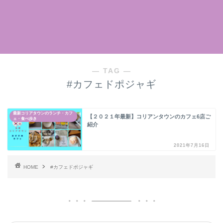
― TAG ―
#カフェドポジャギ
最新コリアタウンのランチ・カフ
【２０２１年最新】コリアンタウンのカフェ6店ご
ェ・食べ歩き
紹介
2021年7月16日
HOME
#カフェドポジャギ