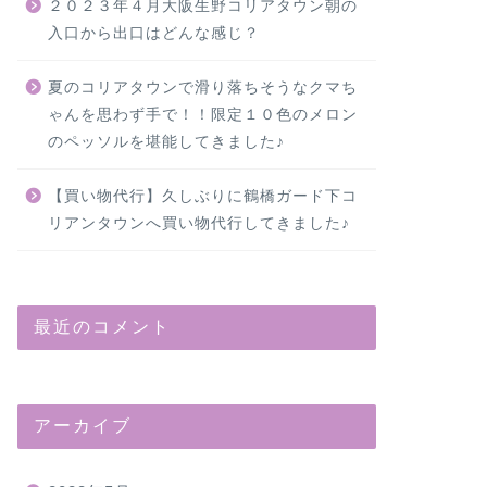
２０２３年４月大阪生野コリアタウン朝の
入口から出口はどんな感じ？
夏のコリアタウンで滑り落ちそうなクマち
ゃんを思わず手で！！限定１０色のメロン
のペッソルを堪能してきました♪
【買い物代行】久しぶりに鶴橋ガード下コ
リアンタウンへ買い物代行してきました♪
最近のコメント
アーカイブ