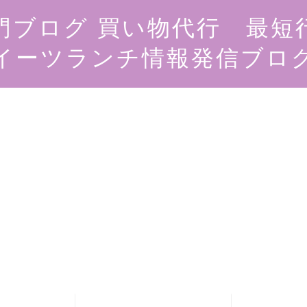
門ブログ 買い物代行 最短
イーツランチ情報発信ブロ