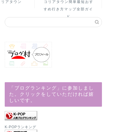
コリアタウン
コリアタウン簡単最短おす
すめ行き方マップ全部ガイ
ド
「ブログランキング」に参加しまし
た。クリックをしていただければ嬉
しいです。
K-POPランキング