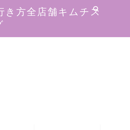
行き方全店舗キムチス
グ